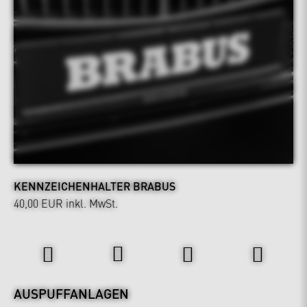
KENNZEICHENHALTER BRABUS
40,00 EUR
inkl. MwSt.
Power & Sound
AUSPUFFANLAGEN