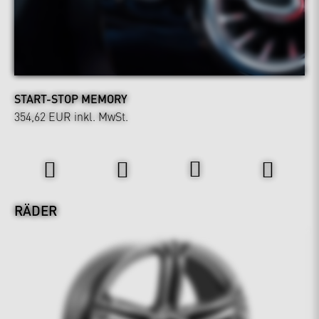
START-STOP MEMORY
354,62 EUR
inkl. MwSt.
Räder & Fahrwerk
RÄDER