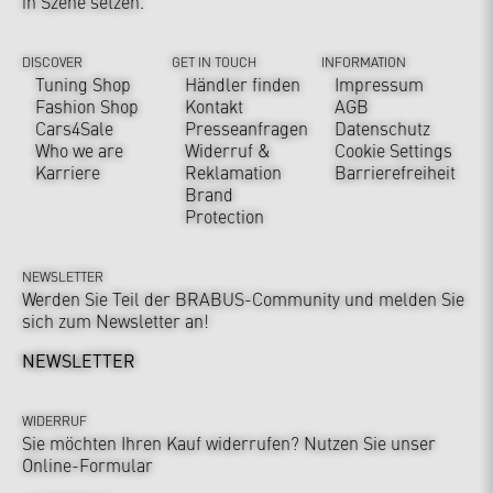
in Szene setzen.
DISCOVER
GET IN TOUCH
INFORMATION
Tuning Shop
Händler finden
Impressum
Fashion Shop
Kontakt
AGB
Cars4Sale
Presseanfragen
Datenschutz
Who we are
Widerruf &
Cookie Settings
Karriere
Reklamation
Barrierefreiheit
Brand
Protection
NEWSLETTER
Werden Sie Teil der BRABUS-Community und melden Sie
sich zum Newsletter an!
NEWSLETTER
WIDERRUF
Sie möchten Ihren Kauf widerrufen? Nutzen Sie unser
Online-Formular