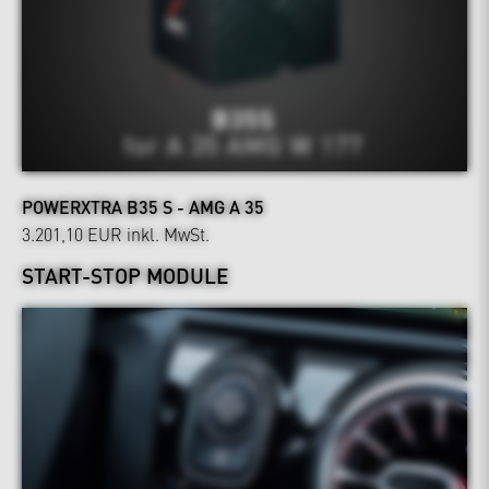
POWERXTRA B35 S - AMG A 35
3.201,10 EUR
inkl. MwSt.
START-STOP MODULE