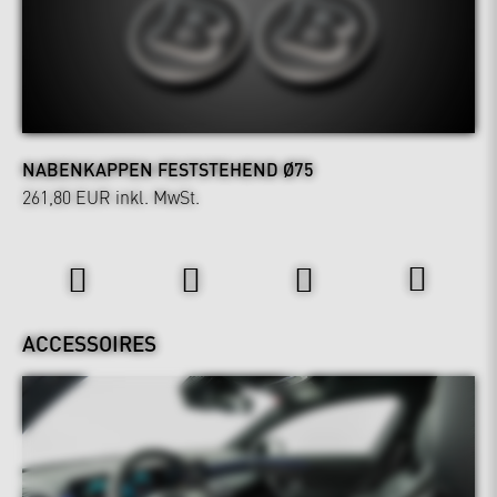
NABENKAPPEN FESTSTEHEND Ø75
261,80 EUR
inkl. MwSt.
Interieur
ACCESSOIRES